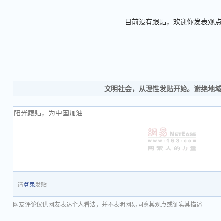
目前没有跟贴，欢迎你发表观
文明社会，从理性发贴开始。谢绝地
请
登录
发贴
网友评论仅供网友表达个人看法，并不表明网易同意其观点或证实其描述