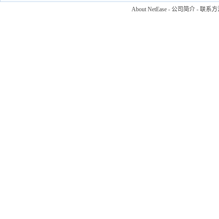
About NetEase
-
公司简介
-
联系方