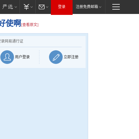
登录
注册免费邮箱
好使啊
[查看原文]
登录网易通行证
用户登录
立即注册