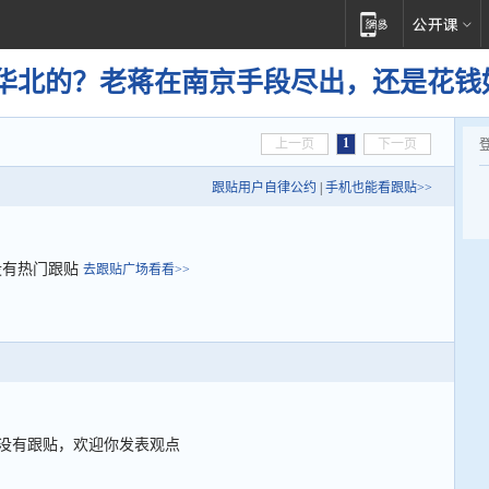
华北的？老蒋在南京手段尽出，还是花钱
1
上一页
下一页
跟贴用户自律公约
|
手机也能看跟贴>>
没有热门跟贴
去跟贴广场看看>>
没有跟贴，欢迎你发表观点