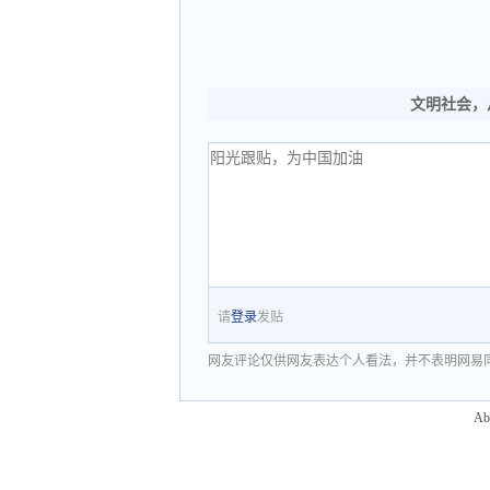
文明社会，
请
登录
发贴
网友评论仅供网友表达个人看法，并不表明网易
Ab