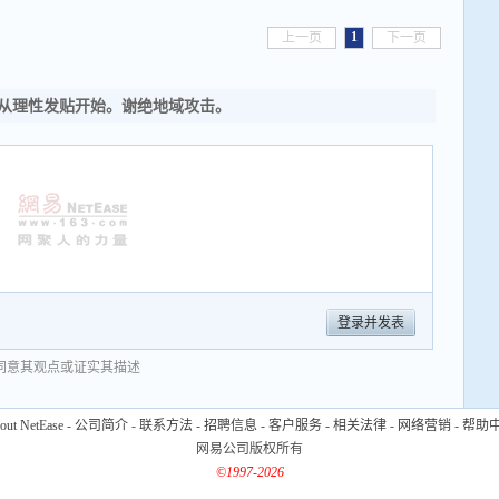
1
上一页
下一页
从理性发贴开始。谢绝地域攻击。
登录并发表
同意其观点或证实其描述
out NetEase
-
公司简介
-
联系方法
-
招聘信息
-
客户服务
-
相关法律
-
网络营销
-
帮助
网易公司版权所有
©1997-2026