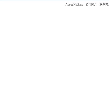
About NetEase
-
公司简介
-
联系方