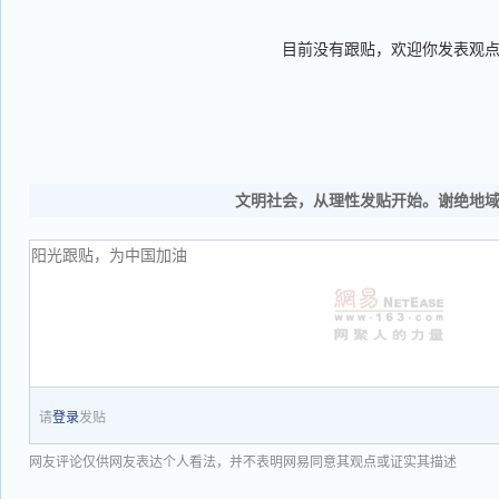
目前没有跟贴，欢迎你发表观
文明社会，从理性发贴开始。谢绝地
请
登录
发贴
网友评论仅供网友表达个人看法，并不表明网易同意其观点或证实其描述