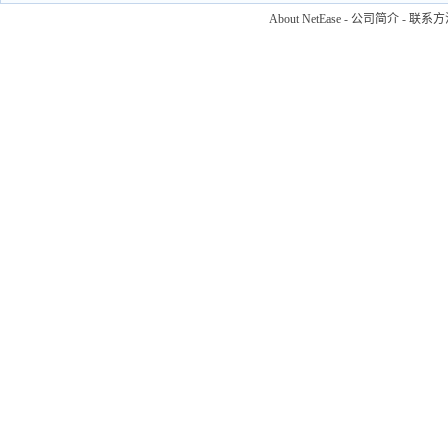
About NetEase
-
公司简介
-
联系方