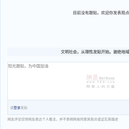
目前没有跟贴，欢迎你发表观
文明社会，从理性发贴开始。谢绝地
请
登录
发贴
网友评论仅供网友表达个人看法，并不表明网易同意其观点或证实其描述