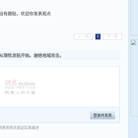
没有跟贴，欢迎你发表观点
1
上一页
下一页
从理性发贴开始。谢绝地域攻击。
登录并发表
同意其观点或证实其描述