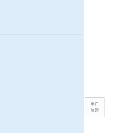
用户
反馈