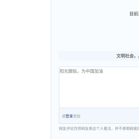
目前
文明社会，
请
登录
发贴
网友评论仅供网友表达个人看法，并不表明网易