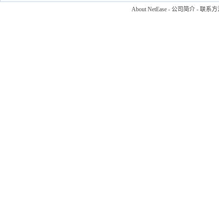
About NetEase
-
公司简介
-
联系方