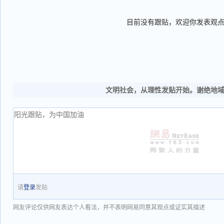
目前没有跟贴，欢迎你发表观
文明社会，从理性发贴开始。谢绝地
请
登录
发贴
网友评论仅供网友表达个人看法，并不表明网易同意其观点或证实其描述