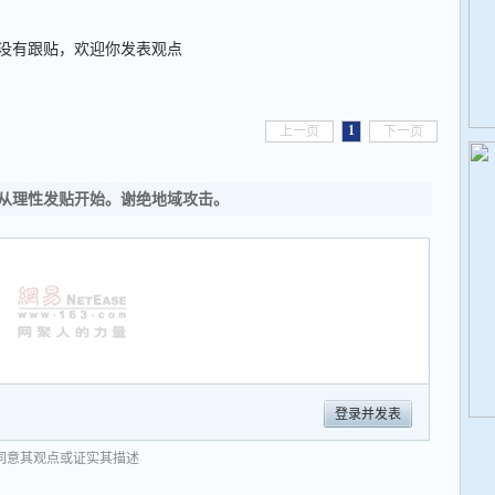
没有跟贴，欢迎你发表观点
1
上一页
下一页
从理性发贴开始。谢绝地域攻击。
登录并发表
同意其观点或证实其描述