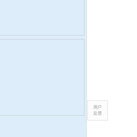
用户
反馈