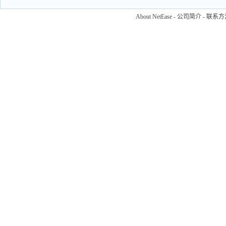
About NetEase
-
公司简介
-
联系方