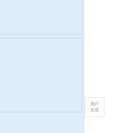
用户
反馈