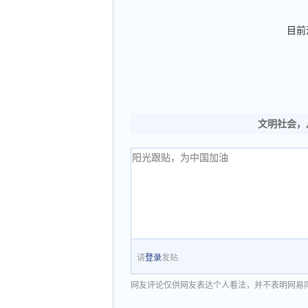
目前
文明社会，
请
登录
发贴
网友评论仅供网友表达个人看法，并不表明网易