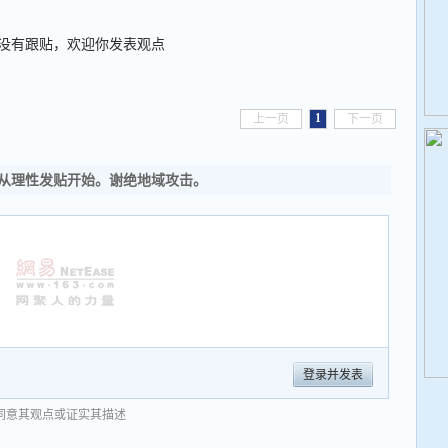
没有跟贴，欢迎你发表观点
1
上一页
下一页
从理性发贴开始。谢绝地域攻击。
登录并发表
同意其观点或证实其描述