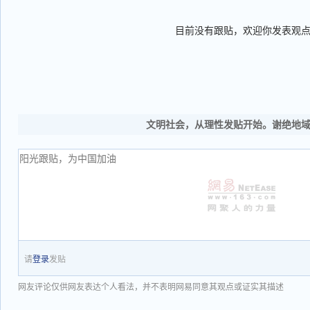
目前没有跟贴，欢迎你发表观
文明社会，从理性发贴开始。谢绝地
请
登录
发贴
网友评论仅供网友表达个人看法，并不表明网易同意其观点或证实其描述