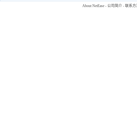
About NetEase
-
公司简介
-
联系方