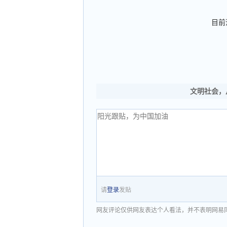
目前
文明社会，
请
登录
发贴
网友评论仅供网友表达个人看法，并不表明网易