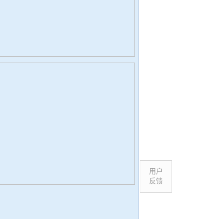
用户
反馈