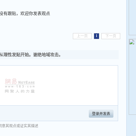
没有跟贴，欢迎你发表观点
1
上一页
下一页
从理性发贴开始。谢绝地域攻击。
登录并发表
同意其观点或证实其描述