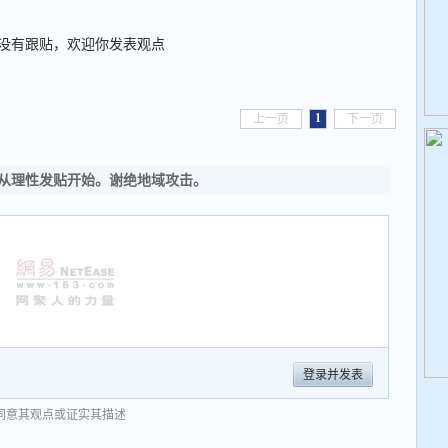
没有跟贴，欢迎你发表观点
1
上一页
下一页
从理性发贴开始。谢绝地域攻击。
登录并发表
同意其观点或证实其描述