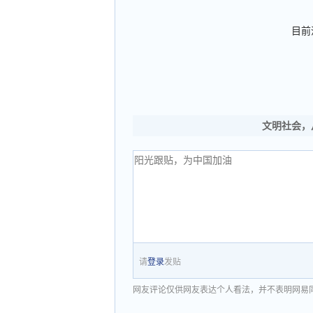
目前
文明社会，
请
登录
发贴
网友评论仅供网友表达个人看法，并不表明网易