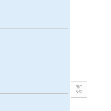
用户
反馈