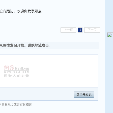
没有跟贴，欢迎你发表观点
1
上一页
下一页
从理性发贴开始。谢绝地域攻击。
登录并发表
同意其观点或证实其描述