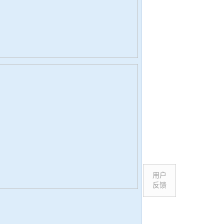
用户
反馈