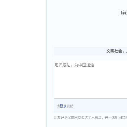
目前
文明社会，
请
登录
发贴
网友评论仅供网友表达个人看法，并不表明网易