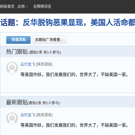
网易首页
应用
无障碍浏览
话题：
反华脱钩恶果显现，美国人活命
快速发贴
去跟贴广场看看
热门跟贴
(跟贴
1
条 有
1
人参与)
云行龙飞
[陕西渭南]
等美国作妖，我们发展我们的，世界大了，不缺美国一家。
最新跟贴
(跟贴
1
条 有
1
人参与)
云行龙飞
[陕西渭南]
等美国作妖，我们发展我们的，世界大了，不缺美国一家。