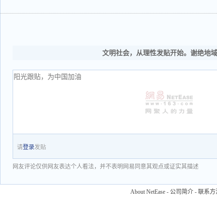
文明社会，从理性发贴开始。谢绝地
请
登录
发贴
网友评论仅供网友表达个人看法，并不表明网易同意其观点或证实其描述
About NetEase
-
公司简介
-
联系方