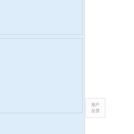
用户
反馈