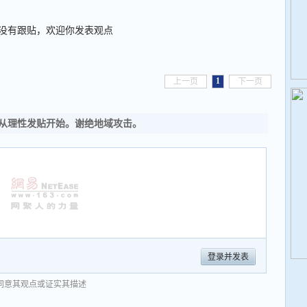
没有跟贴，欢迎你发表观点
1
上一页
下一页
从理性发贴开始。谢绝地域攻击。
登录并发表
同意其观点或证实其描述