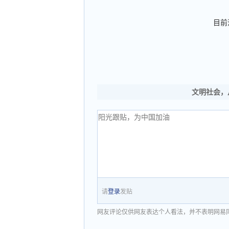
目前
文明社会，
请
登录
发贴
网友评论仅供网友表达个人看法，并不表明网易