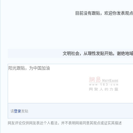
目前没有跟贴，欢迎你发表观
文明社会，从理性发贴开始。谢绝地
请
登录
发贴
网友评论仅供网友表达个人看法，并不表明网易同意其观点或证实其描述