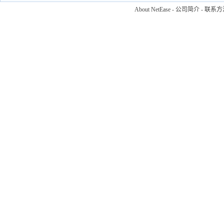
About NetEase
-
公司简介
-
联系方