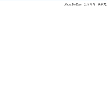
About NetEase
-
公司简介
-
联系方