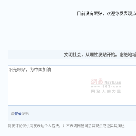
目前没有跟贴，欢迎你发表观
文明社会，从理性发贴开始。谢绝地
请
登录
发贴
网友评论仅供网友表达个人看法，并不表明网易同意其观点或证实其描述