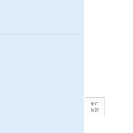
用户
反馈