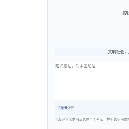
目前
文明社会，
请
登录
发贴
网友评论仅供网友表达个人看法，并不表明网易