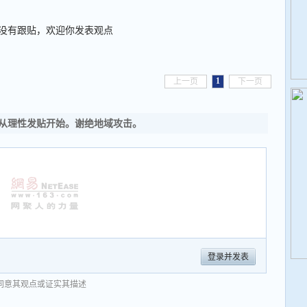
没有跟贴，欢迎你发表观点
1
上一页
下一页
从理性发贴开始。谢绝地域攻击。
登录并发表
同意其观点或证实其描述