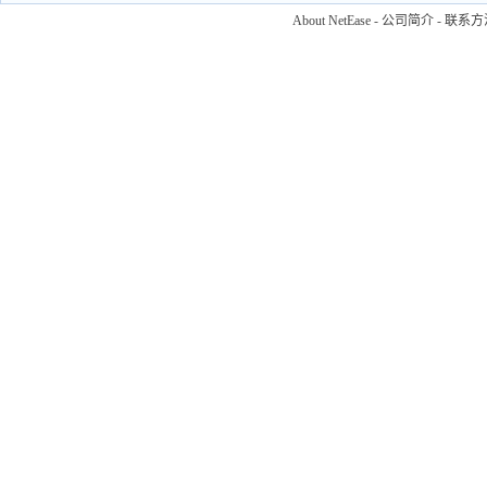
About NetEase
-
公司简介
-
联系方