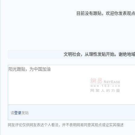
目前没有跟贴，欢迎你发表观
文明社会，从理性发贴开始。谢绝地
请
登录
发贴
网友评论仅供网友表达个人看法，并不表明网易同意其观点或证实其描述