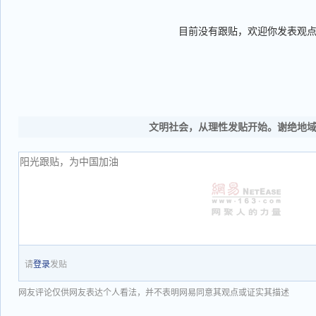
目前没有跟贴，欢迎你发表观
文明社会，从理性发贴开始。谢绝地
请
登录
发贴
网友评论仅供网友表达个人看法，并不表明网易同意其观点或证实其描述