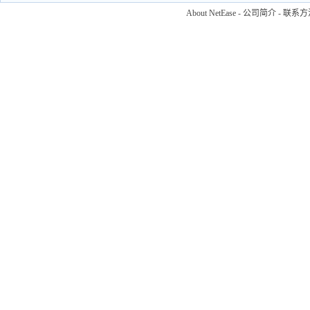
About NetEase
-
公司简介
-
联系方