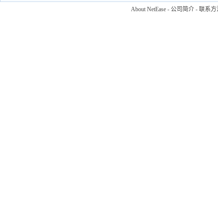
About NetEase
-
公司简介
-
联系方