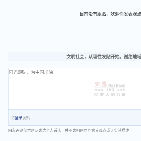
目前没有跟贴，欢迎你发表观
文明社会，从理性发贴开始。谢绝地
请
登录
发贴
网友评论仅供网友表达个人看法，并不表明网易同意其观点或证实其描述