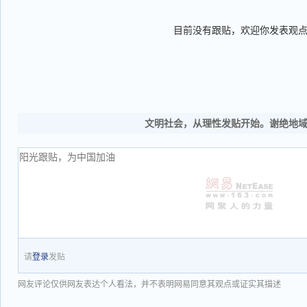
目前没有跟贴，欢迎你发表观
文明社会，从理性发贴开始。谢绝地
请
登录
发贴
网友评论仅供网友表达个人看法，并不表明网易同意其观点或证实其描述