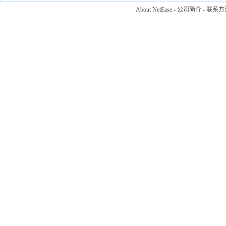
About NetEase
-
公司简介
-
联系方