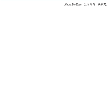
About NetEase
-
公司简介
-
联系方