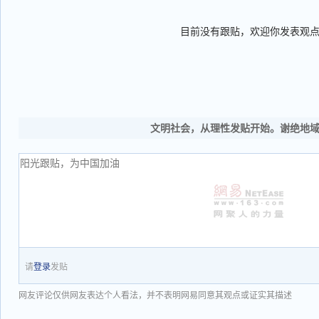
目前没有跟贴，欢迎你发表观
文明社会，从理性发贴开始。谢绝地
请
登录
发贴
网友评论仅供网友表达个人看法，并不表明网易同意其观点或证实其描述