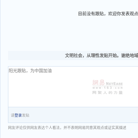
目前没有跟贴，欢迎你发表观
文明社会，从理性发贴开始。谢绝地
请
登录
发贴
网友评论仅供网友表达个人看法，并不表明网易同意其观点或证实其描述