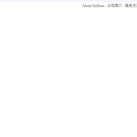
About NetEase
-
公司简介
-
联系方