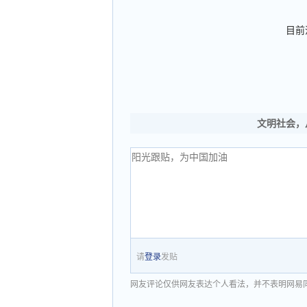
目前
文明社会，
请
登录
发贴
网友评论仅供网友表达个人看法，并不表明网易