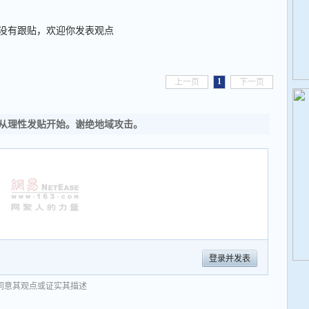
没有跟贴，欢迎你发表观点
1
上一页
下一页
从理性发贴开始。谢绝地域攻击。
登录并发表
同意其观点或证实其描述