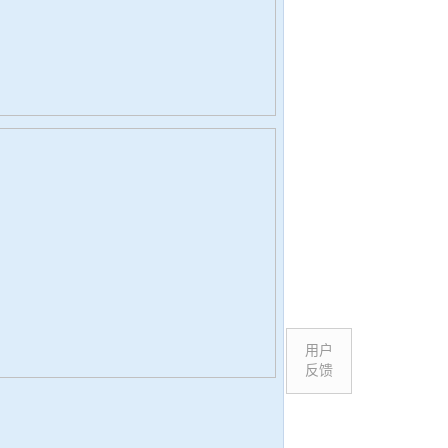
用户
反馈