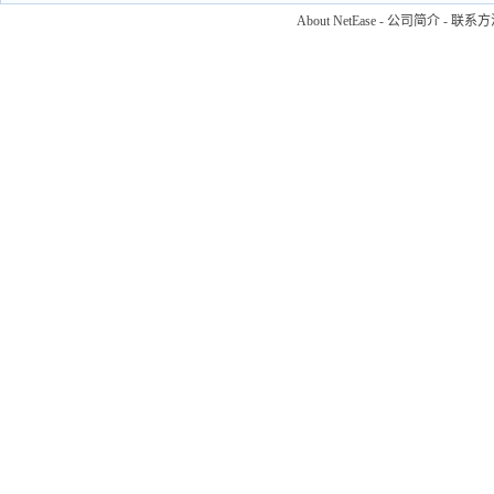
About NetEase
-
公司简介
-
联系方