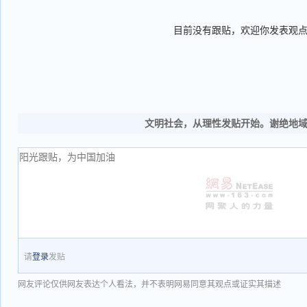
目前没有跟贴，欢迎你发表观
文明社会，从理性发贴开始。谢绝地
请
登录
发贴
网友评论仅供网友表达个人看法，并不表明网易同意其观点或证实其描述