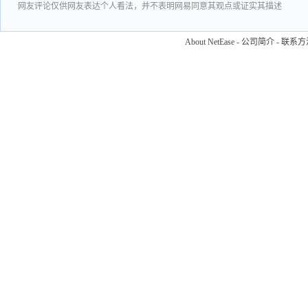
网友评论仅供网友表达个人看法，并不表明网易同意其观点或证实其描述
About NetEase
-
公司简介
-
联系方