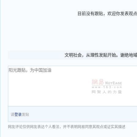
目前没有跟贴，欢迎你发表观
文明社会，从理性发贴开始。谢绝地
请
登录
发贴
网友评论仅供网友表达个人看法，并不表明网易同意其观点或证实其描述