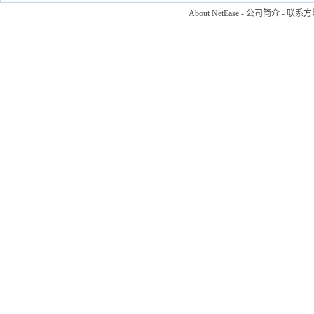
About NetEase
-
公司简介
-
联系方