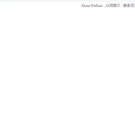
About NetEase
-
公司简介
-
联系方