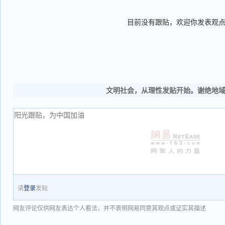
目前没有跟贴，欢迎你发表观
文明社会，从理性发贴开始。谢绝地
请
登录
发贴
网友评论仅供网友表达个人看法，并不表明网易同意其观点或证实其描述