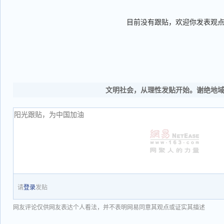
目前没有跟贴，欢迎你发表观
文明社会，从理性发贴开始。谢绝地
请
登录
发贴
网友评论仅供网友表达个人看法，并不表明网易同意其观点或证实其描述