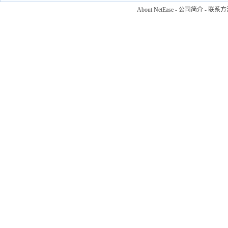
About NetEase
-
公司简介
-
联系方