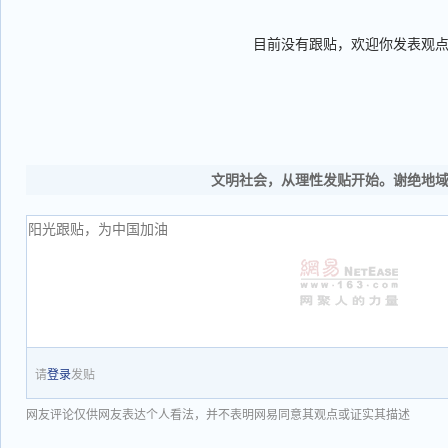
目前没有跟贴，欢迎你发表观
文明社会，从理性发贴开始。谢绝地
请
登录
发贴
网友评论仅供网友表达个人看法，并不表明网易同意其观点或证实其描述