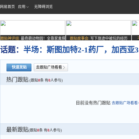
网易首页
应用
无障碍浏览
跟贴神评组:
最奇葩动物园！全靠家禽撑
跟贴故事会:
写下旅途中被坑的经历
场子
话题：
半场：斯图加特2-1药厂，加西亚
快速发贴
去跟贴广场看看
热门跟贴
(跟贴
0
条 有
0
人参与)
目前没有热门跟贴
去跟贴广场看看>
最新跟贴
(跟贴
0
条 有
0
人参与)