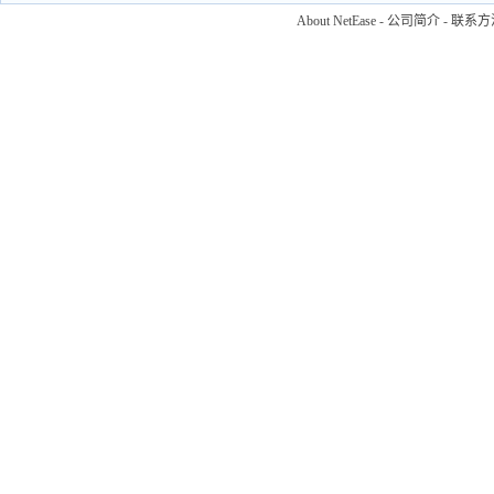
About NetEase
-
公司简介
-
联系方