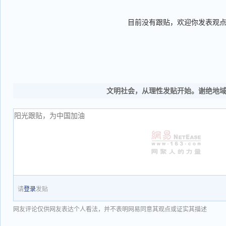
目前没有跟贴，欢迎你发表观
文明社会，从理性发贴开始。谢绝地
请
登录
发贴
网友评论仅供网友表达个人看法，并不表明网易同意其观点或证实其描述