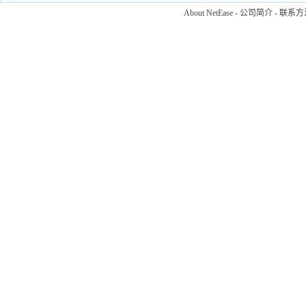
About NetEase
-
公司简介
-
联系方