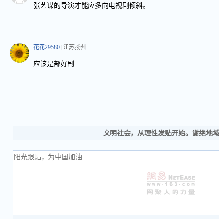
张艺谋的导演才能应多向电视剧倾斜。
花花29580
[江苏扬州]
应该是部好剧
文明社会，从理性发贴开始。谢绝地