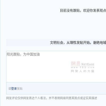
目前没有跟贴，欢迎你发表观
文明社会，从理性发贴开始。谢绝地
请
登录
发贴
网友评论仅供网友表达个人看法，并不表明网易同意其观点或证实其描述