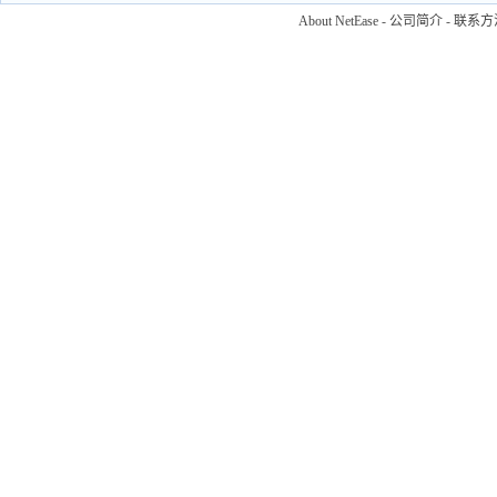
About NetEase
-
公司简介
-
联系方