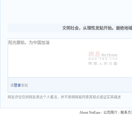
文明社会，从理性发贴开始。谢绝地
请
登录
发贴
网友评论仅供网友表达个人看法，并不表明网易同意其观点或证实其描述
About NetEase
-
公司简介
-
联系方