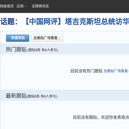
网易首页
应用
无障碍浏览
话题：
【中国网评】塔吉克斯坦总统访
快速发贴
去跟贴广场看看
热门跟贴
(跟贴
0
条 有
0
人参与)
目前没有热门跟贴
去跟贴广场看看>
最新跟贴
(跟贴
0
条 有
0
人参与)
目前没有跟贴，欢迎你发表观