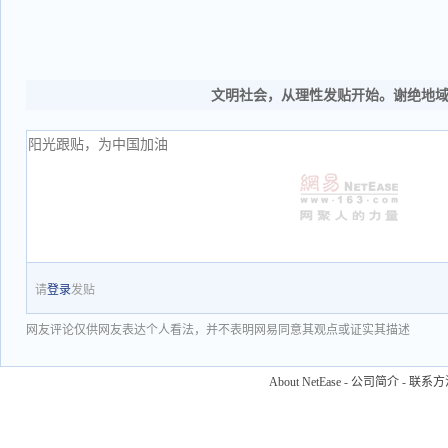
文明社会，从理性发贴开始。谢绝地
请
登录
发贴
网友评论仅供网友表达个人看法，并不表明网易同意其观点或证实其描述
About NetEase
-
公司简介
-
联系方