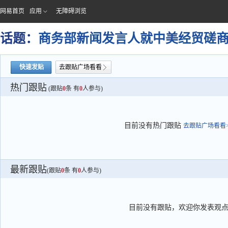
网易首页
应用
无障碍浏览
话题：
商务部新闻发言人就中美经贸磋
快速发贴
去跟贴广场看看
热门跟贴
(跟贴
0
条 有
0
人参与)
目前没有热门跟贴
去跟贴广场看看>
最新跟贴
(跟贴
0
条 有
0
人参与)
目前没有跟贴，欢迎你发表观