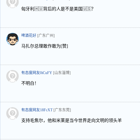
匈牙利🇭🇺背后的人是不是美国🇺🇸？
啤酒花好
[广东广州]
马扎尔总理敢作敢为[赞]
有态度网友0iCuFY
[山东淄博]
不明白！
有态度网友18FcXT
[广东东莞]
支持毛焦尔，他和米莱是当今世界走向文明的领头羊