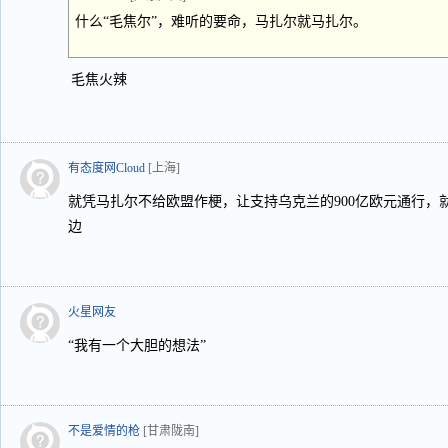
什么“毛焦尔”，难听的要命，马扎尔就马扎尔。
毛焦火辣
有态度网Cloud
[上海]
就凭马扎尔不给欧盟作梗，让支持乌克兰的900亿欧元通行，
边
火星网友
“我有一个大胆的想法”
不是爱情的枪
[甘肃陇南]