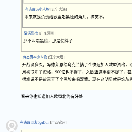
有态度de小人物
[辽宁大连]
本来就是负责给欧盟唱黑脸的角儿，搞笑不。
洛溪渔樵
[广东潮州]
那不叫唱黑脸，那是使绊子
有态度de小人物
[辽宁大连]
开战没多久，冯德莱恩给乌克兰搞了个快速加入欧盟资格，
月初取消了资格，900亿也不提了，入欧盟这事更不提了，
很难说不是故意弄了个黑脸来唱双簧。现在这明显就是炮灰
看来你也知道加入欧盟北约有好处
有态度网友0guDtm
[广西钦州]