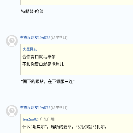
特朗普-呛普
有态度网友19zdCU
[辽宁营口]
火星网友
合你胃口就马卓尔
不和你胃口就是毛焦儿
“阁下的跟贴，在下佩服三连”
有态度网友19zdCU
[辽宁营口]
feer2ma02
[广东广州]
什么“毛焦尔”，难听的要命，马扎尔就马扎尔。