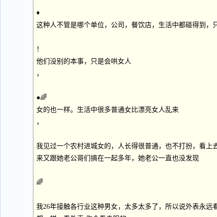
♦
这种人不管是哪个单位，公司，餐饮店，生活中都碰得到，
！
他们没别的本事，只是会哄女人
，
●🌈
女的也一样。生活中很多普通女比漂亮女人乱来
，
我见过一个农村进城女的，人长得很普通，也不打扮，看上
来又跟她老公哥们搞在一起多年，她老公一直也没发现
🌈
我26年接触各行业这种男女，太多太多了，所以说外表永远