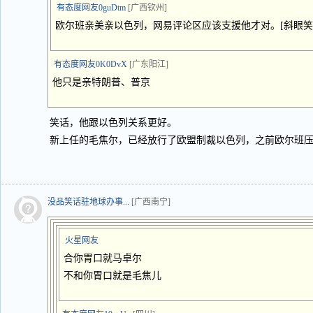
有态度网友0guDtm
[广西钦州]
欧尔班亲美亲以色列，网易评论区应该支援他才对。[斜眼笑
有态度网友0K0DvX
[广东阳江]
他只是亲特朗普、普京
笑话，他跟以色列关系更好。
新上任的毛焦尔，已经放行了欧盟制裁以色列，之前欧尔班
没品笑话驻地球办事...
[广西南宁]
火星网友
合你胃口就马卓尔
不和你胃口就是毛焦儿