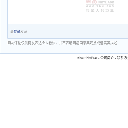
请
登录
发贴
网友评论仅供网友表达个人看法，并不表明网易同意其观点或证实其描述
About NetEase
-
公司简介
-
联系方