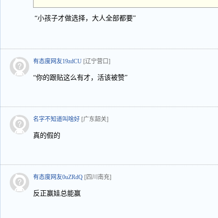
“小孩子才做选择，大人全部都要”
有态度网友19zdCU
[辽宁营口]
“你的跟贴这么有才，活该被赞”
名字不知道叫啥好
[广东韶关]
真的假的
有态度网友0uZRdQ
[四川南充]
反正赢娃总能赢