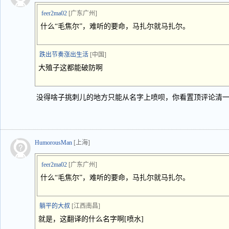
feer2ma02
[广东广州]
什么“毛焦尔”，难听的要命，马扎尔就马扎尔。
跌出节奏涨出生活
[中国]
大殖子这都能破防啊
没得啥子挑刺儿的地方只能从名字上喷呗，你看置顶评论清
HumorousMan
[上海]
feer2ma02
[广东广州]
什么“毛焦尔”，难听的要命，马扎尔就马扎尔。
躺平的大叔
[江西南昌]
就是，这翻译的什么名字啊[喷水]