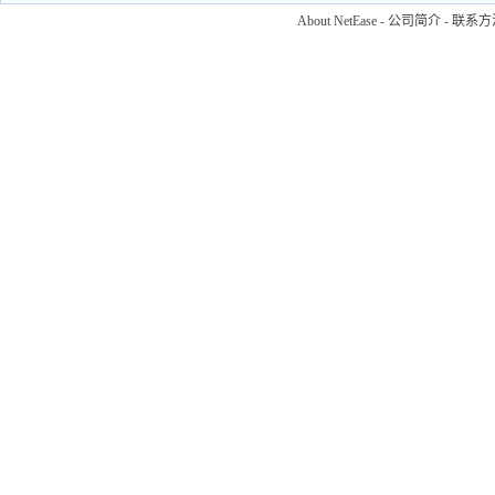
About NetEase
-
公司简介
-
联系方