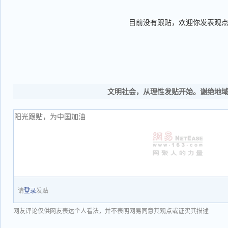
目前没有跟贴，欢迎你发表观
文明社会，从理性发贴开始。谢绝地
请
登录
发贴
网友评论仅供网友表达个人看法，并不表明网易同意其观点或证实其描述