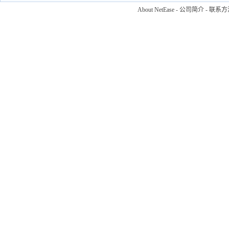
About NetEase
-
公司简介
-
联系方