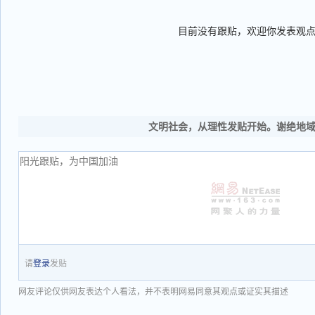
目前没有跟贴，欢迎你发表观
文明社会，从理性发贴开始。谢绝地
请
登录
发贴
网友评论仅供网友表达个人看法，并不表明网易同意其观点或证实其描述