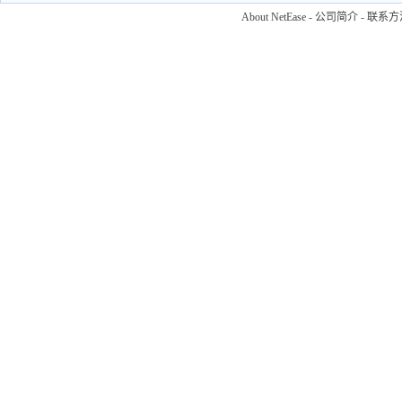
About NetEase
-
公司简介
-
联系方