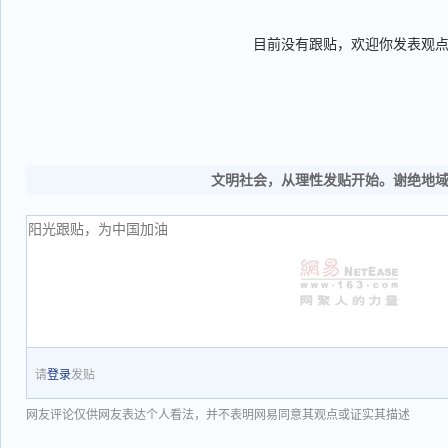
目前没有跟贴，欢迎你发表观
文明社会，从理性发贴开始。谢绝地
请
登录
发贴
网友评论仅供网友表达个人看法，并不表明网易同意其观点或证实其描述