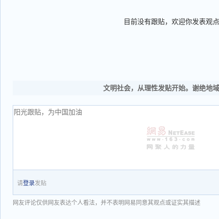
目前没有跟贴，欢迎你发表观
文明社会，从理性发贴开始。谢绝地
请
登录
发贴
网友评论仅供网友表达个人看法，并不表明网易同意其观点或证实其描述