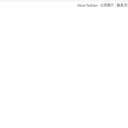
About NetEase
-
公司简介
-
联系方