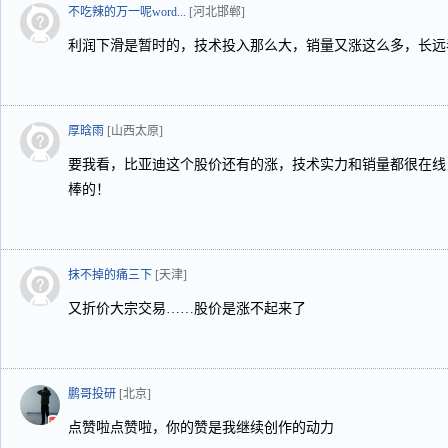
不吃辣的万一呢word...
[河北邯郸]
利润下滑是暂时的，技术投入那么大，销量又涨这么多，长远
厚晗雨
[山西太原]
要我看，比亚迪这个股价还有的涨，技术实力和销量都很在线
棒的！
抹不掉的痛三下
[天津]
又折价大宗交易……股价是涨不起来了
鹏哥投研
[北京]
点赞啦点赞啦，你的赞是我继续创作的动力