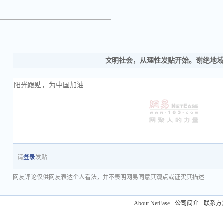
文明社会，从理性发贴开始。谢绝地
请
登录
发贴
网友评论仅供网友表达个人看法，并不表明网易同意其观点或证实其描述
About NetEase
-
公司简介
-
联系方