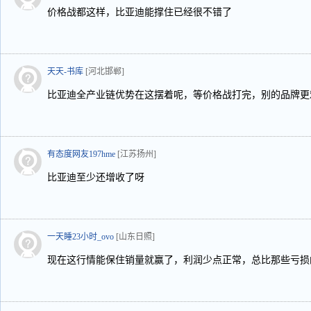
价格战都这样，比亚迪能撑住已经很不错了
天天-书库
[河北邯郸]
比亚迪全产业链优势在这摆着呢，等价格战打完，别的品牌更
有态度网友197hme
[江苏扬州]
比亚迪至少还增收了呀
一天睡23小时_ovo
[山东日照]
现在这行情能保住销量就赢了，利润少点正常，总比那些亏损