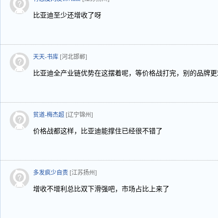
比亚迪至少还增收了呀
天天-书库
[河北邯郸]
比亚迪全产业链优势在这摆着呢，等价格战打完，别的品牌更
贫道-梅杰超
[辽宁锦州]
价格战都这样，比亚迪能撑住已经很不错了
多发疯少自责
[江苏扬州]
增收不增利总比双下滑强吧，市场占比上来了