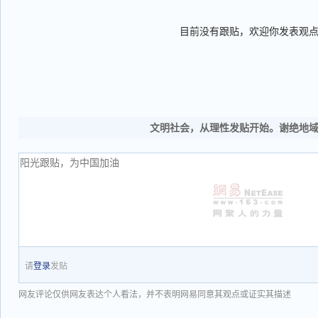
目前没有跟贴，欢迎你发表观
文明社会，从理性发贴开始。谢绝地
请
登录
发贴
网友评论仅供网友表达个人看法，并不表明网易同意其观点或证实其描述