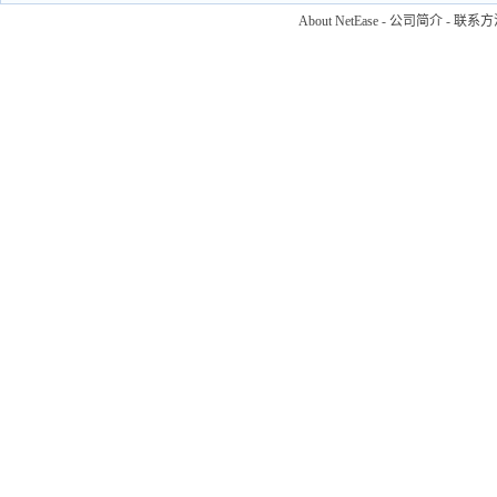
About NetEase
-
公司简介
-
联系方