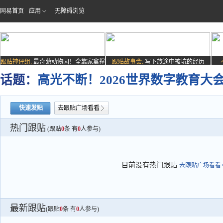
网易首页
应用
无障碍浏览
跟贴神评组:
最奇葩动物园！全靠家禽撑
跟贴故事会:
写下旅途中被坑的经历
场子
话题：
高光不断！2026世界数字教育大
快速发贴
去跟贴广场看看
热门跟贴
(跟贴
0
条 有
0
人参与)
目前没有热门跟贴
去跟贴广场看看>
最新跟贴
(跟贴
0
条 有
0
人参与)