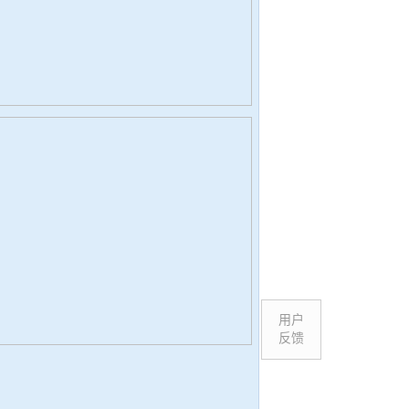
用户
反馈