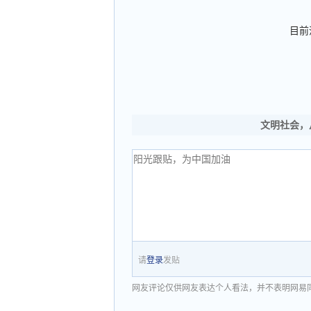
目前
文明社会，
请
登录
发贴
网友评论仅供网友表达个人看法，并不表明网易