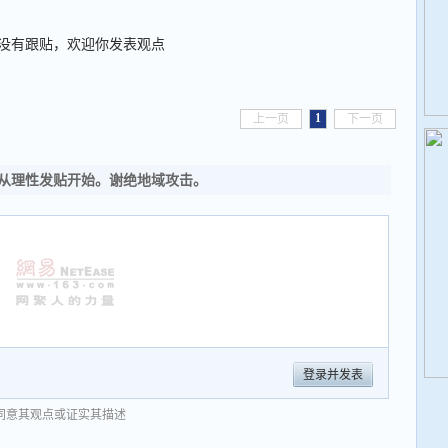
没有跟贴，欢迎你发表观点
1
上一页
下一页
从理性发贴开始。谢绝地域攻击。
登录并发表
同意其观点或证实其描述