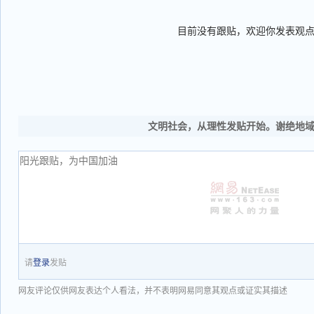
目前没有跟贴，欢迎你发表观
文明社会，从理性发贴开始。谢绝地
请
登录
发贴
网友评论仅供网友表达个人看法，并不表明网易同意其观点或证实其描述