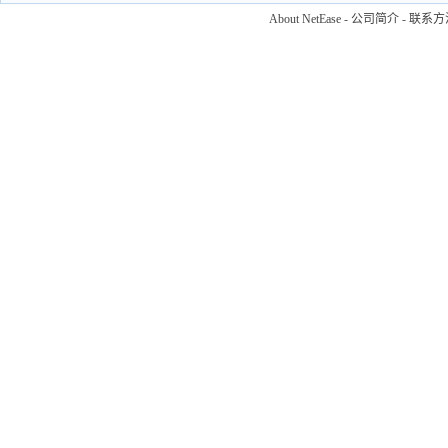
About NetEase
-
公司简介
-
联系方