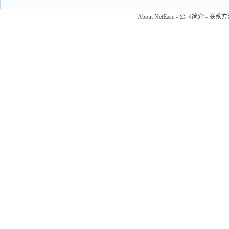
About NetEase
-
公司简介
-
联系方