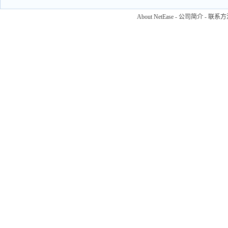
About NetEase
-
公司简介
-
联系方