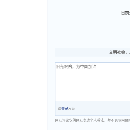
目前
文明社会，
请
登录
发贴
网友评论仅供网友表达个人看法，并不表明网易