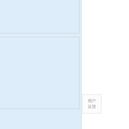
用户
反馈