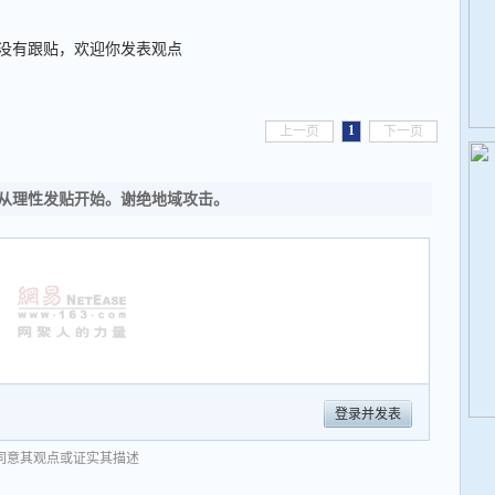
没有跟贴，欢迎你发表观点
1
上一页
下一页
从理性发贴开始。谢绝地域攻击。
登录并发表
同意其观点或证实其描述