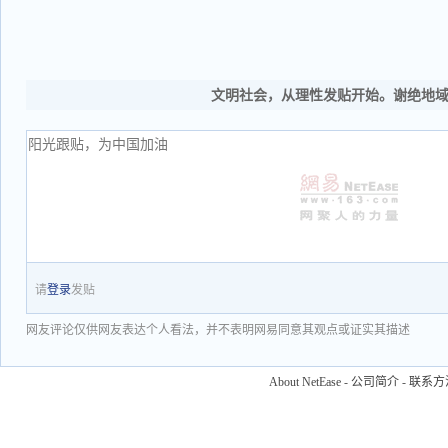
文明社会，从理性发贴开始。谢绝地
请
登录
发贴
网友评论仅供网友表达个人看法，并不表明网易同意其观点或证实其描述
About NetEase
-
公司简介
-
联系方