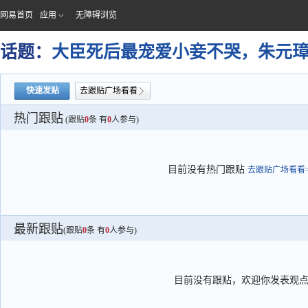
网易首页
应用
无障碍浏览
话题：
大臣死后最宠爱小妾不哭，朱元
快速发贴
去跟贴广场看看
热门跟贴
(跟贴
0
条 有
0
人参与)
目前没有热门跟贴
去跟贴广场看看>
最新跟贴
(跟贴
0
条 有
0
人参与)
目前没有跟贴，欢迎你发表观