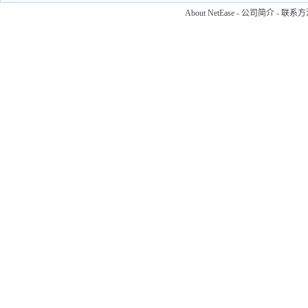
About NetEase
-
公司简介
-
联系方