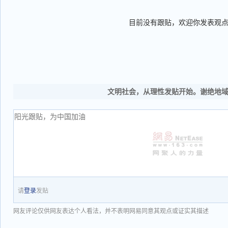
目前没有跟贴，欢迎你发表观
文明社会，从理性发贴开始。谢绝地
请
登录
发贴
网友评论仅供网友表达个人看法，并不表明网易同意其观点或证实其描述